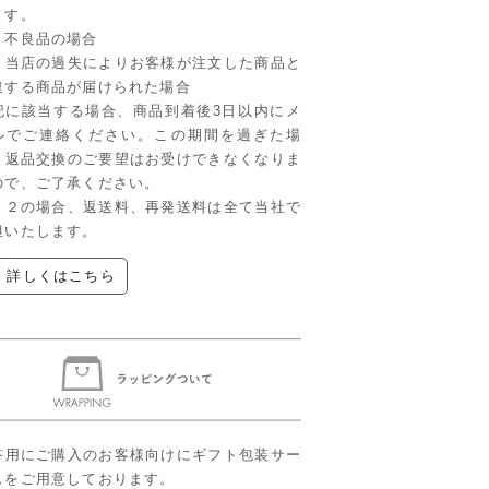
ます。
．不良品の場合
．当店の過失によりお客様が注文した商品と
違する商品が届けられた場合
記に該当する場合、商品到着後3日以内にメ
ルでご連絡ください。この期間を過ぎた場
、返品交換のご要望はお受けできなくなりま
ので、ご了承ください。
、２の場合、返送料、再発送料は全て当社で
担いたします。
▶ 詳しくはこちら
答用にご購入のお客様向けにギフト包装サー
スをご用意しております。