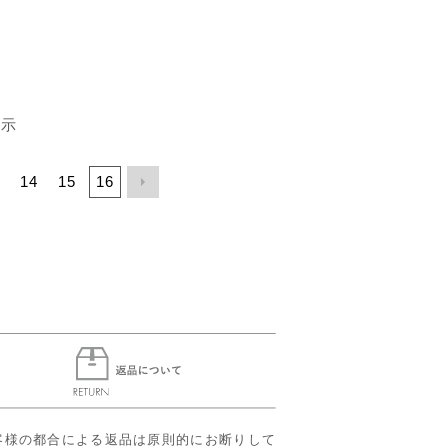
表示
3
14
15
16
客様の都合による返品は原則的にお断りして