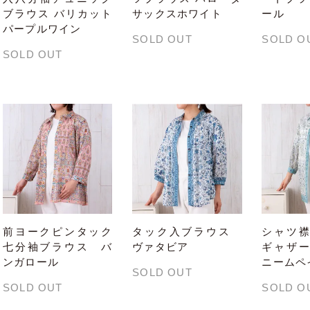
ブラウス バリカット
サックスホワイト
ール
パープルワイン
SOLD OUT
SOLD O
SOLD OUT
前ヨークピンタック
タック入ブラウス
シャツ
七分袖ブラウス バ
ヴァタビア
ギャザ
ンガロール
ニームペ
SOLD OUT
SOLD OUT
SOLD O