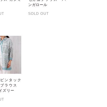
ンガロール
UT
SOLD OUT
襟ピンタック
ーブラウス
イズリー
UT