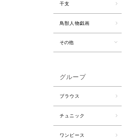
干支
鳥獣人物戯画
その他
グループ
ブラウス
チュニック
ワンピース