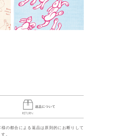
客様の都合による返品は原則的にお断りして
ます。