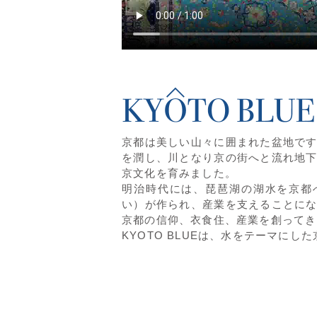
京都は美しい山々に囲まれた盆地で
を潤し、川となり京の街へと流れ地
京文化を育みました。
明治時代には、琵琶湖の湖水を京都
い）が作られ、産業を支えることに
京都の信仰、衣食住、産業を創ってき
KYOTO BLUEは、水をテーマにし