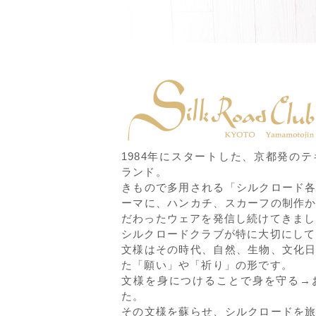
1984年にスタートした、京都発の
ランド。
きもので多用される「シルクロード
ーマに、ハンカチ、スカーフの制作
だわったウェアを発信し続けてきまし
シルクロードクラブが特に大切にして
文様はその時代、自然、生物、文化
た「願い」や「祈り」の形です。
文様を身につけることで身を守る→
た。
その文様を蘇らせ、シルクロードを