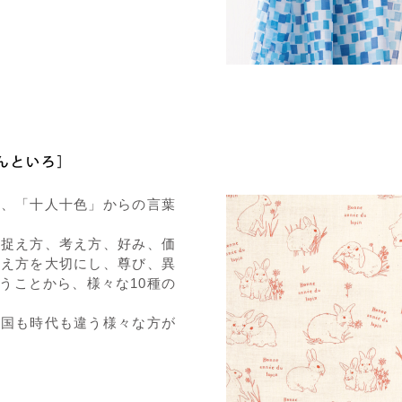
は、「十人十色」からの言葉
、捉え方、考え方、好み、価
考え方を大切にし、尊び、異
うことから、様々な10種の
も国も時代も違う様々な方が