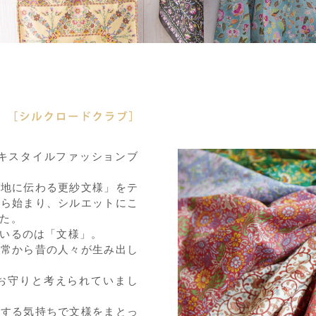
テキスタイルファッションブ
各地に伝わる更紗文様」をテ
から始まり、シルエットにこ
た。
いるのは「文様」。
日常から昔の人々が生み出し
お守りと考えられていまし
旅する気持ちで文様をまとっ