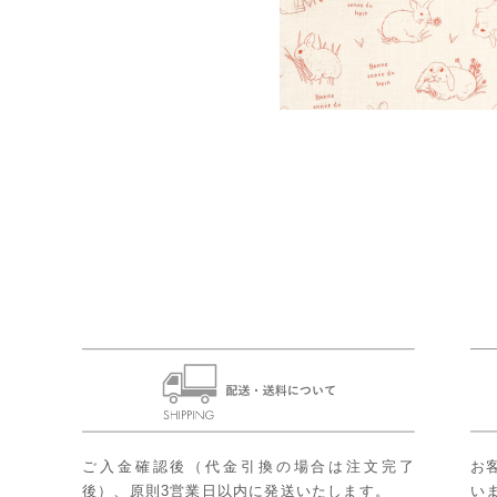
ご入金確認後（代金引換の場合は注文完了
お
後）、原則3営業日以内に発送いたします。
い