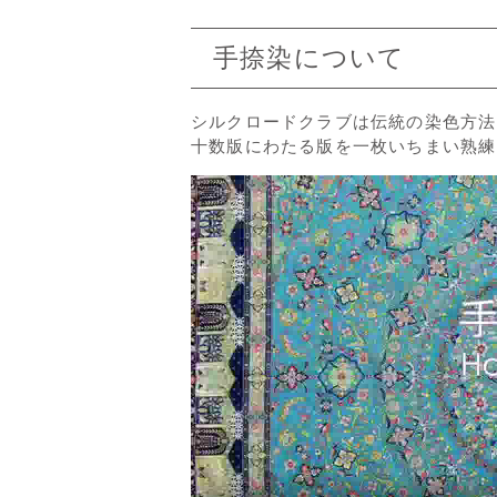
手捺染について
シルクロードクラブは伝統の染色方法
十数版にわたる版を一枚いちまい熟練