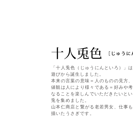
「十人兎色（じゅうにんといろ）」
遊びから誕生しました。
本来の言葉の意味＝人のものの見方
値観は人により様々である＝好みや
なることを楽しんでいただきたいとい
兎を集めました。
山本仁商店と繋がる老若男女、仕事
描いたうさぎです。