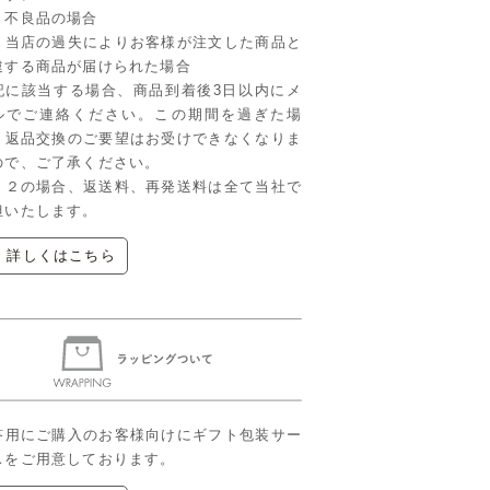
．不良品の場合
．当店の過失によりお客様が注文した商品と
違する商品が届けられた場合
記に該当する場合、商品到着後3日以内にメ
ルでご連絡ください。この期間を過ぎた場
、返品交換のご要望はお受けできなくなりま
ので、ご了承ください。
、２の場合、返送料、再発送料は全て当社で
担いたします。
▶ 詳しくはこちら
答用にご購入のお客様向けにギフト包装サー
スをご用意しております。