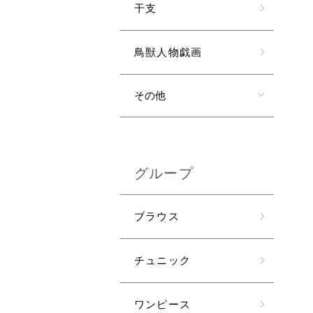
干支
鳥獣人物戯画
その他
グループ
ブラウス
チュニック
ワンピース