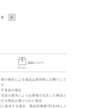
6
客様の都合による返品は原則的にお断りして
ます。
．不良品の場合
．当店の過失によりお客様が注文した商品と
違する商品が届けられた場合
記に該当する場合、商品到着後3日以内にメ