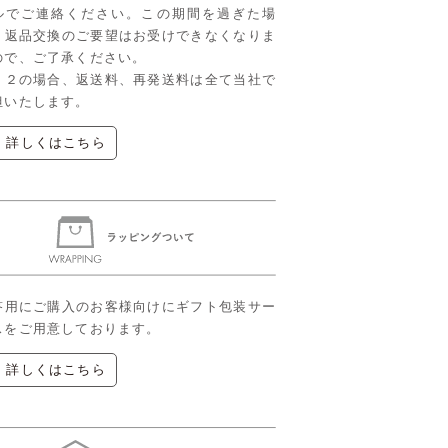
ルでご連絡ください。この期間を過ぎた場
、返品交換のご要望はお受けできなくなりま
ので、ご了承ください。
、２の場合、返送料、再発送料は全て当社で
担いたします。
▶ 詳しくはこちら
答用にご購入のお客様向けにギフト包装サー
スをご用意しております。
▶ 詳しくはこちら