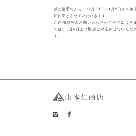
誠に勝手ながら、12月28日～1月5日まで年
始休業とさせていただきます。
この期間中のお問い合わせやご注文につき
ては、1月6日より順次ご対応させていただ
す。