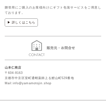
贈答用にご購入のお客様向けにギフト包装サービスをご用意し
ております。
▶ 詳しくはこちら
山本仁商店
〒604-8163
京都市中京区室町通蛸薬師上る鯉山町529番地
Mail:info@yamamotojin.shop