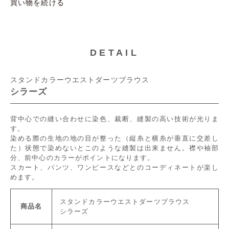
買い物を続ける
DETAIL
スタンドカラーウエストダーツブラウス
シラーズ
背中心での縫い合わせに染色、裁断、縫製の高い技術が光りま
す。
染める際の生地の地の目が整った（縦糸と横糸が垂直に交差し
た）状態で染めないとこのような縫製は出来ません。襟や袖部
分、前中心のカラーがポイントになります。
スカート、パンツ、ワンピースなどとのコーディネートが楽し
めます。
スタンドカラーウエストダーツブラウス
商品名
シラーズ