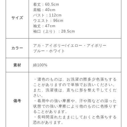
着丈：60.5cm
肩幅：40cm
バスト：112cm
サイズ
ウエスト：96cm
袖丈：47cm
袖口（上り）：28.5cm
アカ・アイボリー/イエロー・アイボリー
カラー
ブルー・ホワイト
素材
綿100%
・濃色のものは、お洗濯の際多少色落ちする
ことがありますので単独でお洗いください。
また、洗濯後は、直ちに形を整え干してくだ
さい。
備考
・着用中の強い摩擦や、汗や雨などの湿った
状態での強い摩擦により他のものに色移りす
ることがあります。
・長時間濡れたままにしておくと色落ちする
恐れがあります。