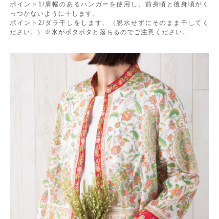
ポイント1/肩幅のあるハンガーを使用し、前身頃と後身頃がく
っつかないように干します。
ポイント2/ダラ干しをします。（脱水せずにそのまま干してく
ださい。）※水がポタポタと落ちるのでご注意ください。