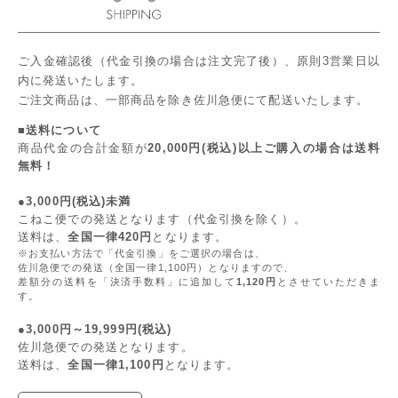
ご入金確認後（代金引換の場合は注文完了後）、原則3営業日以
内に発送いたします。
ご注文商品は、一部商品を除き佐川急便にて配送いたします。
■送料について
商品代金の合計金額が
20,000円(税込)以上ご購入の場合は送料
無料！
●3,000円(税込)未満
こねこ便での発送となります（代金引換を除く）。
送料は、
全国一律420円
となります。
※お支払い方法で「代金引換」をご選択の場合は、
佐川急便での発送（全国一律1,100円）となりますので、
差額分の送料を「決済手数料」に追加して
1,120円
とさせていただきま
す。
●3,000円～19,999円(税込)
佐川急便での発送となります。
送料は、
全国一律1,100円
となります。