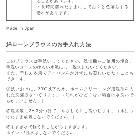
ることがあります。
・長時間濡れたままにしておくと色落ちする
恐れがあります。
Made in Jpan
綿ローンブラウスのお手入れ方法
このブラウスは手洗いしてください。洗濯機をご使用の場合、
手洗いコースのゆるい水流にし、脱水しないでください。
また、干し方次第でアイロンをかけずにお召しいただくことも
できます。
①洗いおけに、30℃以下の水、ホームクリーニング用洗剤を入
れた洗濯液をつくります。（汚れがひどくない場合は水洗いで
もかまいません。）
②洗濯液に2〜3分つけて、やさしく押し洗いします。（水につ
けたまま放置しないでください。）
③すすぎ水で軽く押しながらすすぎます。
ポイント/脱水はしないでください。