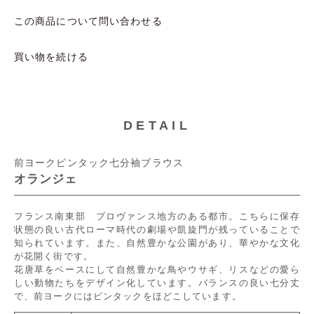
この商品について問い合わせる
買い物を続ける
DETAIL
前ヨークピンタック七分袖ブラウス
オランジェ
フランス南東部 プロヴァンス地方のある都市。こちらに保存
状態の良い古代ローマ時代の劇場や凱旋門が残っていることで
知られています。また、自然豊かな公園があり、華やかな文化
が花開く街です。
花唐草をベースにして自然豊かな鳥やウサギ、リスなどの愛ら
しい動物たちをデザイン化しています。バランスの良い七分丈
で、前ヨークにはピンタックをほどこしています。