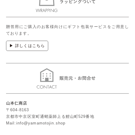
贈答用にご購入のお客様向けにギフト包装サービスをご用意し
ております。
▶ 詳しくはこちら
山本仁商店
〒604-8163
京都市中京区室町通蛸薬師上る鯉山町529番地
Mail:info@yamamotojin.shop