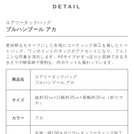
DETAIL
エアリータックバッグ
プルハンプール アカ
更紗柄をモチーフにした生地にコーティング加工を施したトー
トバッグ。ワンポイントのタックがアクセントになり、フェミ
ニンな印象を演出します。A4サイズがすっぽりと収納できる大
きさで小物収納で便利な、内ポケットも備わっています。
エアリータックバッグ
商品名
プルハンプール アカ
縦約32㎝×口幅約25㎝×底幅約32㎝（折りマ
サイズ
チ）
カラー
アカ
生地：綿100％ポリウレタンコーティング加工