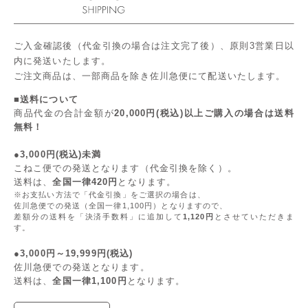
ご入金確認後（代金引換の場合は注文完了後）、原則3営業日以
内に発送いたします。
ご注文商品は、一部商品を除き佐川急便にて配送いたします。
■送料について
商品代金の合計金額が
20,000円(税込)以上ご購入の場合は送料
無料！
●3,000円(税込)未満
こねこ便での発送となります（代金引換を除く）。
送料は、
全国一律420円
となります。
※お支払い方法で「代金引換」をご選択の場合は、
佐川急便での発送（全国一律1,100円）となりますので、
差額分の送料を「決済手数料」に追加して
1,120円
とさせていただきま
す。
●3,000円～19,999円(税込)
佐川急便での発送となります。
送料は、
全国一律1,100円
となります。