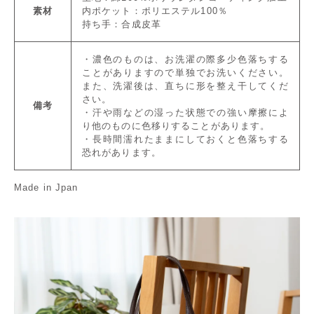
素材
内ポケット：ポリエステル100％
持ち手：合成皮革
・濃色のものは、お洗濯の際多少色落ちする
ことがありますので単独でお洗いください。
また、洗濯後は、直ちに形を整え干してくだ
さい。
備考
・汗や雨などの湿った状態での強い摩擦によ
り他のものに色移りすることがあります。
・長時間濡れたままにしておくと色落ちする
恐れがあります。
Made in Jpan