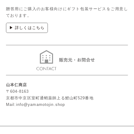
贈答用にご購入のお客様向けにギフト包装サービスをご用意し
ております。
▶ 詳しくはこちら
山本仁商店
〒604-8163
京都市中京区室町通蛸薬師上る鯉山町529番地
Mail:info@yamamotojin.shop