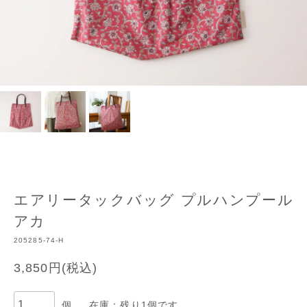
エアリータックバッグ プルハンプール
アカ
205285-74-H
3,850円(税込)
個
在庫：残り1個です