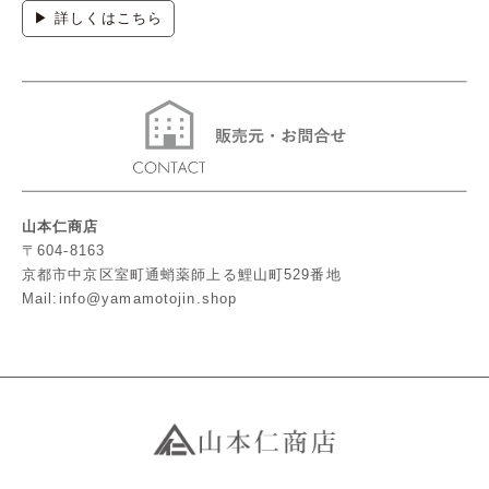
▶ 詳しくはこちら
山本仁商店
〒604-8163
京都市中京区室町通蛸薬師上る鯉山町529番地
Mail:info@yamamotojin.shop