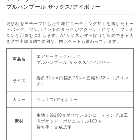
プルハンプール サックス/アイボリー
更紗柄をモチーフにした生地にコーティング加工を施したトー
トバッグ。ワンポイントのタックがアクセントになり、フェミ
ニンな印象を演出します。A4サイズがすっぽりと収納できる大
きさで小物収納で便利な、内ポケットも備わっています。
エアリータックバッグ
商品名
プルハンプール サックス/アイボリー
縦約32㎝×口幅約25㎝×底幅約32㎝（折りマ
サイズ
チ）
カラー
サックス/アイボリー
生地：綿100％ポリウレタンコーティング加工
素材
内ポケット：ポリエステル100％
持ち手：合成皮革