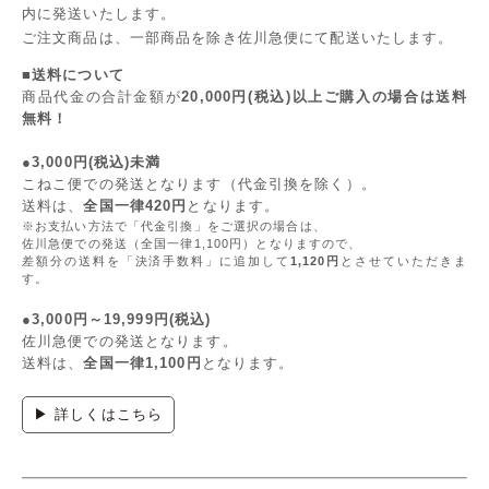
内に発送いたします。
ご注文商品は、一部商品を除き佐川急便にて配送いたします。
■送料について
商品代金の合計金額が
20,000円(税込)以上ご購入の場合は送料
無料！
●3,000円(税込)未満
こねこ便での発送となります（代金引換を除く）。
送料は、
全国一律420円
となります。
※お支払い方法で「代金引換」をご選択の場合は、
佐川急便での発送（全国一律1,100円）となりますので、
差額分の送料を「決済手数料」に追加して
1,120円
とさせていただきま
す。
●3,000円～19,999円(税込)
佐川急便での発送となります。
送料は、
全国一律1,100円
となります。
▶ 詳しくはこちら