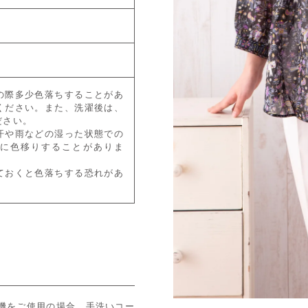
の際多少色落ちすることがあ
ください。また、洗濯後は、
ださい。
汗や雨などの湿った状態での
に色移りすることがありま
ておくと色落ちする恐れがあ
機をご使用の場合、手洗いコー