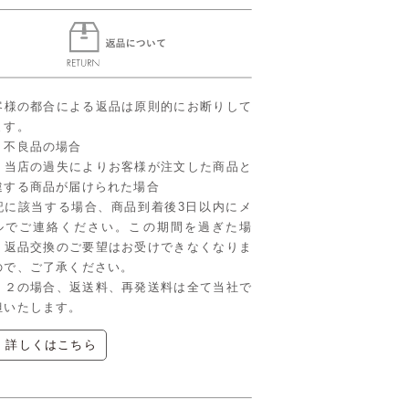
客様の都合による返品は原則的にお断りして
ます。
．不良品の場合
．当店の過失によりお客様が注文した商品と
違する商品が届けられた場合
記に該当する場合、商品到着後3日以内にメ
ルでご連絡ください。この期間を過ぎた場
、返品交換のご要望はお受けできなくなりま
ので、ご了承ください。
、２の場合、返送料、再発送料は全て当社で
担いたします。
▶ 詳しくはこちら