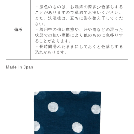
・濃色のものは、お洗濯の際多少色落ちする
ことがありますので単独でお洗いください。
また、洗濯後は、直ちに形を整え干してくだ
さい。
備考
・着用中の強い摩擦や、汗や雨などの湿った
状態での強い摩擦により他のものに色移りす
ることがあります。
・長時間濡れたままにしておくと色落ちする
恐れがあります。
Made in Jpan