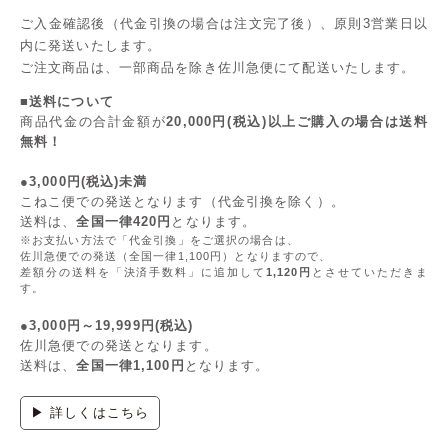
ご入金確認後（代金引換の場合は注文完了後）、原則3営業日以
内に発送いたします。
ご注文商品は、一部商品を除き佐川急便にて配送いたします。
■送料について
商品代金の合計金額が
20,000円(税込)以上ご購入の場合は送料
無料！
●3,000円(税込)未満
こねこ便での発送となります（代金引換を除く）。
送料は、
全国一律420円
となります。
※お支払い方法で「代金引換」をご選択の場合は、
佐川急便での発送（全国一律1,100円）となりますので、
差額分の送料を「決済手数料」に追加して
1,120円
とさせていただきま
す。
●3,000円～19,999円(税込)
佐川急便での発送となります。
送料は、
全国一律1,100円
となります。
▶ 詳しくはこちら