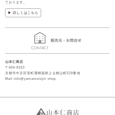
ております。
▶ 詳しくはこちら
山本仁商店
〒604-8163
京都市中京区室町通蛸薬師上る鯉山町529番地
Mail:info@yamamotojin.shop