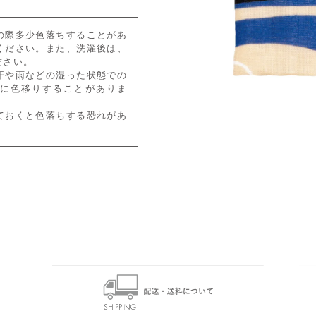
の際多少色落ちすることがあ
ください。また、洗濯後は、
ださい。
汗や雨などの湿った状態での
に色移りすることがありま
ておくと色落ちする恐れがあ