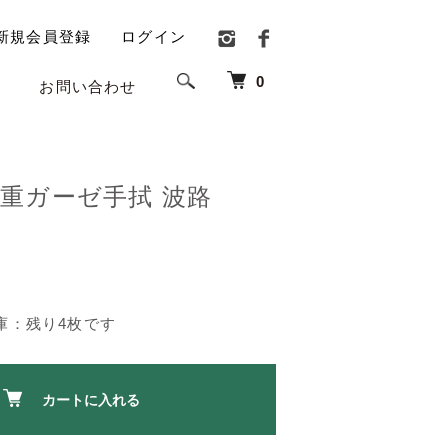
新規会員登録
ログイン
0
お問い合わせ
二重ガーゼ手拭 波路
庫：残り4枚です
カートに入れる