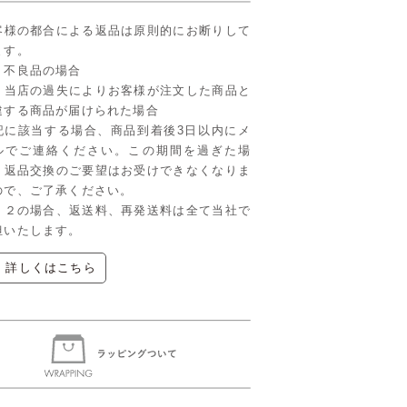
客様の都合による返品は原則的にお断りして
ます。
．不良品の場合
．当店の過失によりお客様が注文した商品と
違する商品が届けられた場合
記に該当する場合、商品到着後3日以内にメ
ルでご連絡ください。この期間を過ぎた場
、返品交換のご要望はお受けできなくなりま
ので、ご了承ください。
、２の場合、返送料、再発送料は全て当社で
担いたします。
▶ 詳しくはこちら