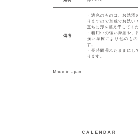
・濃色のものは、お洗濯
りますので単独でお洗い
直ちに形を整え干してく
・着用中の強い摩擦や、
備考
強い摩擦により他のもの
す。
・長時間濡れたままにし
ります。
Made in Jpan
CALENDAR