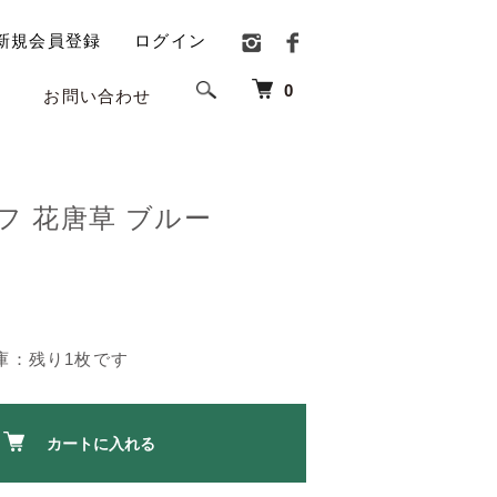
新規会員登録
ログイン
0
お問い合わせ
フ 花唐草 ブルー
庫：残り1枚です
カートに入れる