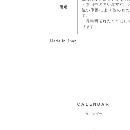
・着用中の強い摩擦や、
備考
強い摩擦により他のもの
す。
・長時間濡れたままにし
ります。
Made in Jpan
CALENDAR
カレンダー