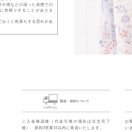
汗や雨などの湿った状態での
に色移りすることがありま
ておくと色落ちする恐れがあ
ご入金確認後（代金引換の場合は注文完了
お
後）、原則3営業日以内に発送いたします。
い