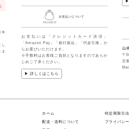
6
末年
お支払いは「クレジットカード決済」
「Amazon Pay」「銀行振込」「代金引換」か
まし
山
らお選びいただけます。
きま
〒6
※手数料はお客様ご負担となりますのであらか
京
じめご了承ください。
Mai
▶ 詳しくはこちら
ホーム
特定商取引
配送・送料について
プライバシ