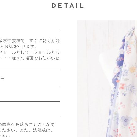
DETAIL
吸水性抜群で、すぐに乾く万能
からお肌を守ります。
ストールとして、ショールとし
・・・様々な場面でお使いいた
ルー
の際多少色落ちすることがあ
ください。また、洗濯後は、
ださい。