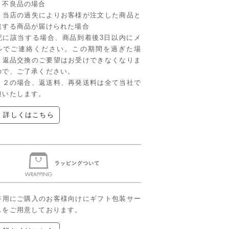
．不良品の場合
．当店の過失によりお客様が注文した商品と
違する商品が届けられた場合
記に該当する場合、商品到着後3日以内にメ
ルでご連絡ください。この期間を過ぎた場
、返品交換のご要望はお受けできなくなりま
ので、ご了承ください。
、２の場合、返送料、再発送料は全て当社で
担いたします。
▶ 詳しくはこちら
答用にご購入のお客様向けにギフト包装サー
スをご用意しております。