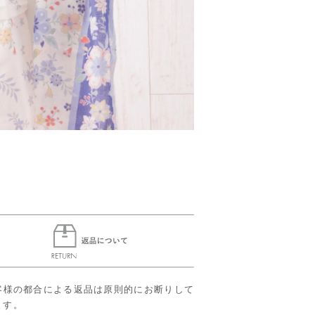
客様の都合による返品は原則的にお断りして
ます。