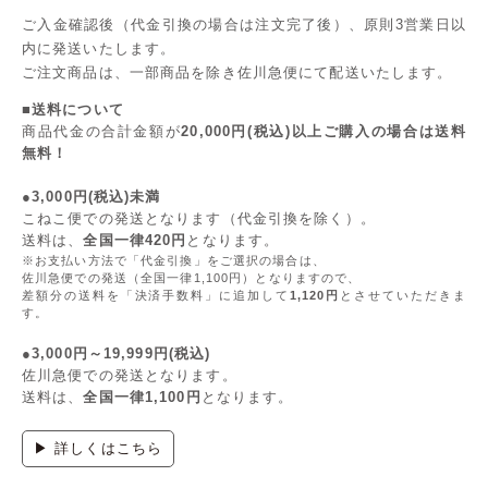
ご入金確認後（代金引換の場合は注文完了後）、原則3営業日以
内に発送いたします。
ご注文商品は、一部商品を除き佐川急便にて配送いたします。
■送料について
商品代金の合計金額が
20,000円(税込)以上ご購入の場合は送料
無料！
●3,000円(税込)未満
こねこ便での発送となります（代金引換を除く）。
送料は、
全国一律420円
となります。
※お支払い方法で「代金引換」をご選択の場合は、
佐川急便での発送（全国一律1,100円）となりますので、
差額分の送料を「決済手数料」に追加して
1,120円
とさせていただきま
す。
●3,000円～19,999円(税込)
佐川急便での発送となります。
送料は、
全国一律1,100円
となります。
▶ 詳しくはこちら