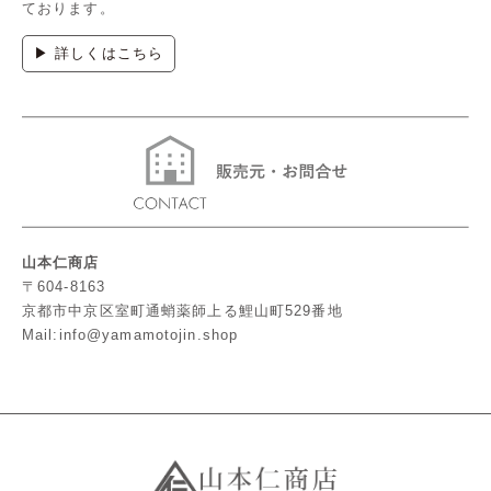
ております。
▶ 詳しくはこちら
山本仁商店
〒604-8163
京都市中京区室町通蛸薬師上る鯉山町529番地
Mail:info@yamamotojin.shop