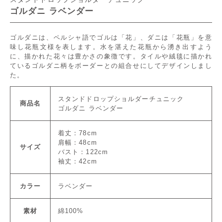
ゴルダニ ラベンダー
ゴルダニは、ペルシャ語でゴルは「花」、ダニは「花瓶」を意
味し花瓶文様を表します。水を湛えた花瓶から湧き出すよう
に、描かれた花々は豊かさの象徴です。タイルや絨毯に描かれ
ているゴルダニ柄をボーダーとの組合せにしてデザインしまし
た。
スタンドドロップショルダーチュニック
商品名
ゴルダニ ラベンダー
着丈：78cm
肩幅：48cm
サイズ
バスト：122cm
袖丈：42cm
カラー
ラベンダー
素材
綿100%