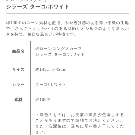
シラーズ ターコ/ホワイト
綿100％のローン素材を使用、やや透け感のある薄い平織の生地
で、さらさらとしたハリのある肌触りとシルクのような滑らか
さを持つ、独自な風合いが特徴です。
綿ローンロングスカーフ
商品名
シラーズ ターコ/ホワイト
サイズ
約145cm×42cm
カラー
ターコ/ホワイト
素材
綿100％
・濃色のものは、お洗濯の際多少色落ちする
ことがありますので単独でお洗いください。
また、洗濯後は、直ちに形を整え干してくだ
さい。