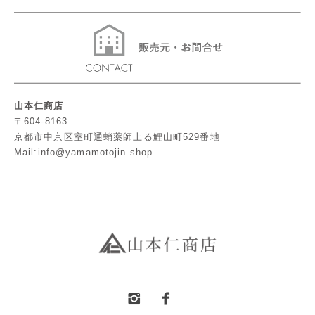
山本仁商店
〒604-8163
京都市中京区室町通蛸薬師上る鯉山町529番地
Mail:info@yamamotojin.shop