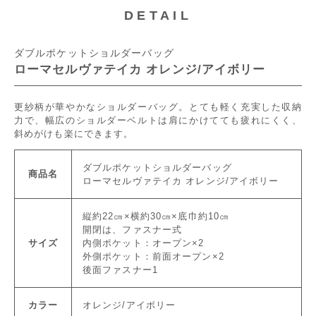
DETAIL
ダブルポケットショルダーバッグ
ローマセルヴァテイカ オレンジ/アイボリー
更紗柄が華やかなショルダーバッグ。とても軽く充実した収納
力で、幅広のショルダーベルトは肩にかけてても疲れにくく、
斜めがけも楽にできます。
ダブルポケットショルダーバッグ
商品名
ローマセルヴァテイカ オレンジ/アイボリー
縦約22㎝×横約30㎝×底巾約10㎝
開閉は、ファスナー式
サイズ
内側ポケット：オープン×2
外側ポケット：前面オープン×2
後面ファスナー1
カラー
オレンジ/アイボリー