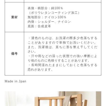
表側・柄部分：綿100％
（ポリウレタンコーティング加工）
素材
無地部分：ナイロン100％
内側：ショルダー、ナイロン
底面：合成皮革
・濃色のものは、お洗濯の際多少色落ちする
ことがありますので単独でお洗いください。
また、洗濯後は、直ちに形を整え干してくだ
さい。
備考
・汗や雨などの湿った状態での強い摩擦によ
り他のものに色移りすることがあります。
・長時間濡れたままにしておくと色落ちする
恐れがあります。
Made in Jpan