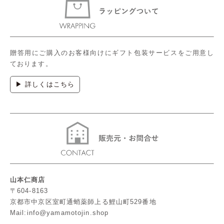
贈答用にご購入のお客様向けにギフト包装サービスをご用意し
ております。
▶ 詳しくはこちら
山本仁商店
〒604-8163
京都市中京区室町通蛸薬師上る鯉山町529番地
Mail:info@yamamotojin.shop