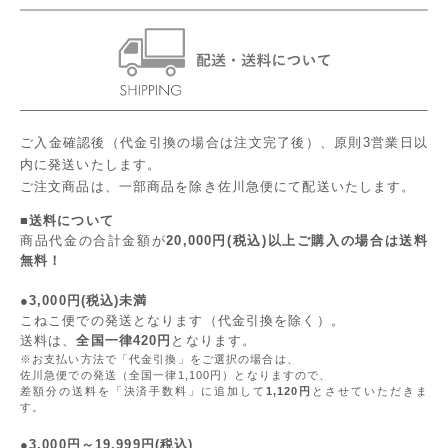
ご入金確認後（代金引換の場合は注文完了後）、原則3営業日以
内に発送いたします。
ご注文商品は、一部商品を除き佐川急便にて配送いたします。
■送料について
商品代金の合計金額が
20,000円(税込)以上ご購入の場合は送料
無料！
●3,000円(税込)未満
こねこ便での発送となります（代金引換を除く）。
送料は、
全国一律420円
となります。
※お支払い方法で「代金引換」をご選択の場合は、
佐川急便での発送（全国一律1,100円）となりますので、
差額分の送料を「決済手数料」に追加して
1,120円
とさせていただきま
す。
●3,000円～19,999円(税込)