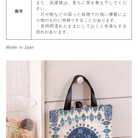
また、洗濯後は、直ちに形を整え干してくだ
さい。
備考
・汗や雨などの湿った状態での強い摩擦によ
り他のものに色移りすることがあります。
・長時間濡れたままにしておくと色落ちする
恐れがあります。
Made in Jpan