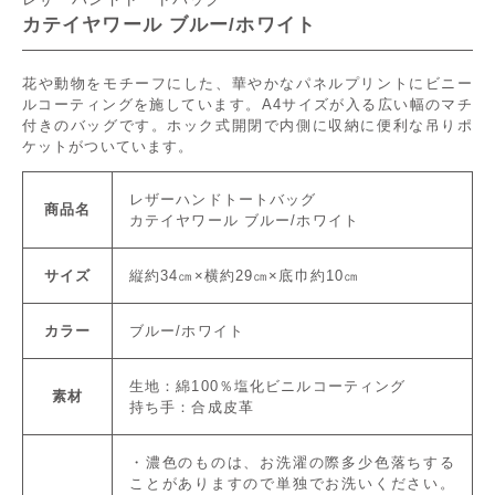
カテイヤワール ブルー/ホワイト
花や動物をモチーフにした、華やかなパネルプリントにビニー
ルコーティングを施しています。A4サイズが入る広い幅のマチ
付きのバッグです。ホック式開閉で内側に収納に便利な吊りポ
ケットがついています。
レザーハンドトートバッグ
商品名
カテイヤワール ブルー/ホワイト
サイズ
縦約34㎝×横約29㎝×底巾約10㎝
カラー
ブルー/ホワイト
生地：綿100％塩化ビニルコーティング
素材
持ち手：合成皮革
・濃色のものは、お洗濯の際多少色落ちする
ことがありますので単独でお洗いください。