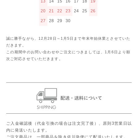
13
14
15
16
17
18
19
20
21
22
23
24
25
26
27
28
29
30
誠に勝手ながら、12月28日～1月5日まで年末年始休業とさせていた
だきます。
この期間中のお問い合わせやご注文につきましては、1月6日より順
次ご対応させていただきます。
ご入金確認後（代金引換の場合は注文完了後）、原則3営業日以
内に発送いたします。
ご注文商品は、一部商品を除き佐川急便にて配送いたします。