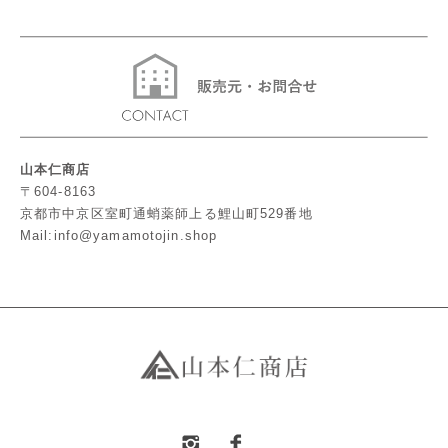
山本仁商店
〒604-8163
京都市中京区室町通蛸薬師上る鯉山町529番地
Mail:info@yamamotojin.shop