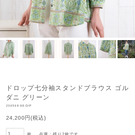
ドロップ七分袖スタンドブラウス ゴル
ダニ グリーン
204549-68-D/P
24,200円(税込)
枚
在庫：残り2枚です