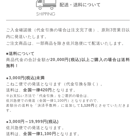
ご入金確認後（代金引換の場合は注文完了後）、原則3営業日以
内に発送いたします。
ご注文商品は、一部商品を除き佐川急便にて配送いたします。
■送料について
商品代金の合計金額が
20,000円(税込)以上ご購入の場合は送料
無料！
●3,000円(税込)未満
こねこ便での発送となります（代金引換を除く）。
送料は、
全国一律420円
となります。
※お支払い方法で「代金引換」をご選択の場合は、
佐川急便での発送（全国一律1,100円）となりますので、
差額分の送料を「決済手数料」に追加して
1,120円
とさせていただきま
す。
●3,000円～19,999円(税込)
佐川急便での発送となります。
送料は、
全国一律1,100円
となります。