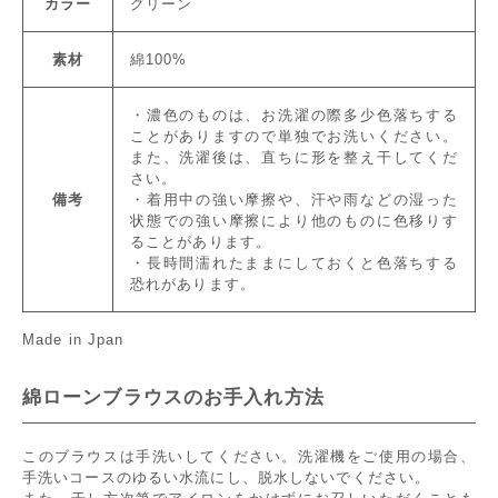
カラー
グリーン
素材
綿100%
・濃色のものは、お洗濯の際多少色落ちする
ことがありますので単独でお洗いください。
また、洗濯後は、直ちに形を整え干してくだ
さい。
備考
・着用中の強い摩擦や、汗や雨などの湿った
状態での強い摩擦により他のものに色移りす
ることがあります。
・長時間濡れたままにしておくと色落ちする
恐れがあります。
Made in Jpan
綿ローンブラウスのお手入れ方法
このブラウスは手洗いしてください。洗濯機をご使用の場合、
手洗いコースのゆるい水流にし、脱水しないでください。