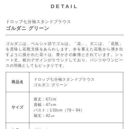
DETAIL
ドロップ七分袖スタンドブラウス
ゴルダニ グリーン
ゴルダニは、ペルシャ語でゴルは、「花」、ダニは、「花瓶」
を意味し花瓶文様をあらわします。水を蓄えた花瓶から湧き出
すように描かれた花々は、豊かさの象徴とされています。ショ
ート丈、裾のデザインがラウンドしており、パンツやワンピー
スの羽織としてもピッタリです。
ドロップ七分袖スタンドブラウス
商品名
ゴルダニ グリーン
着丈：67cm
肩幅：47cm
サイズ
バスト：130cm（79～94）
袖丈：42㎝