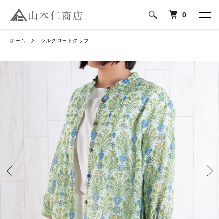
0
ホーム
シルクロードクラブ