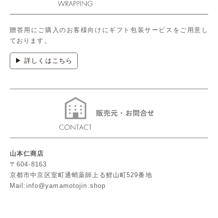
贈答用にご購入のお客様向けにギフト包装サービスをご用意し
ております。
▶ 詳しくはこちら
山本仁商店
〒604-8163
京都市中京区室町通蛸薬師上る鯉山町529番地
Mail:info@yamamotojin.shop