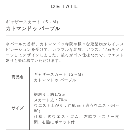
DETAIL
ギャザースカート（S～M）
カトマンドゥ パープル
ネパールの首都、カトマンドゥ寺院や様々な建築物からインス
ピレーションを受けて、カラフルな装飾、ガラス、宝石をイメ
ージしてデザインしました。後ろがゴム仕様なので、ウエスト
廻りも楽に着ていただけます。
ギャザースカート（S～M）
商品名
カトマンドゥ パープル
裾廻り：約172㎝
スカート丈：70㎝
ウエスト上がり：約68㎝（適応ウエスト64～
サイズ
80）
仕様：後ウエストゴム、左脇ファスナー開
閉、右脇にポケット付