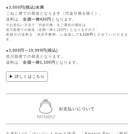
●3,000円(税込)未満
こねこ便での発送となります（代金引換を除く）。
送料は、
全国一律420円
となります。
※お支払い方法で「代金引換」をご選択の場合は、
佐川急便での発送（全国一律1,100円）となりますので、
差額分の送料を「決済手数料」に追加して
1,120円
とさせていただきま
す。
●3,000円～19,999円(税込)
佐川急便での発送となります。
送料は、
全国一律1,100円
となります。
▶ 詳しくはこちら
お支払いは「クレジットカード決済」「Amazon Pay」「銀行