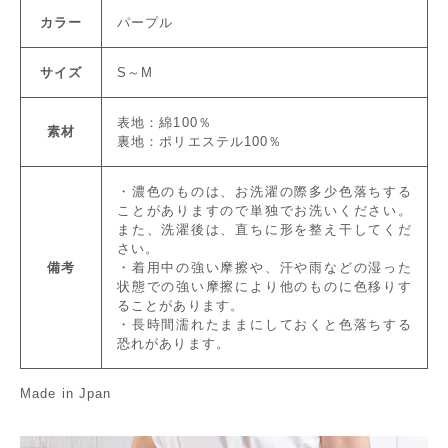
カラー
パープル
サイズ
S～M
表地：綿100％
素材
裏地：ポリエステル100％
・濃色のものは、お洗濯の際多少色落ちする
ことがありますので単独でお洗いください。
また、洗濯後は、直ちに形を整え干してくだ
さい。
備考
・着用中の強い摩擦や、汗や雨などの湿った
状態での強い摩擦により他のものに色移りす
ることがあります。
・長時間濡れたままにしておくと色落ちする
恐れがあります。
Made in Jpan