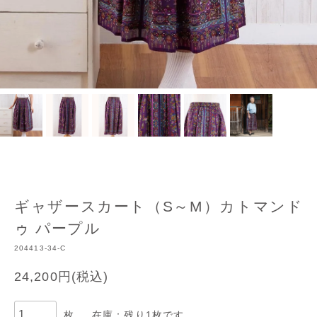
ギャザースカート（S～M）カトマンド
ゥ パープル
204413-34-C
24,200円(税込)
枚
在庫：残り1枚です