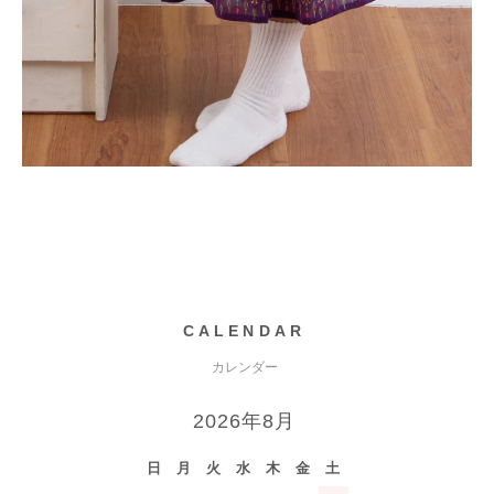
CALENDAR
カレンダー
2026年8月
日
月
火
水
木
金
土