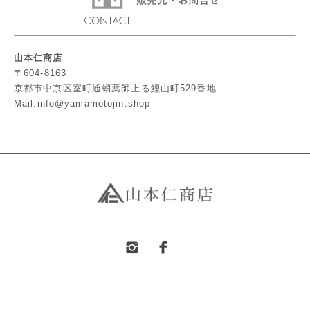
山本仁商店
〒604-8163
京都市中京区室町通蛸薬師上る鯉山町529番地
Mail:info@yamamotojin.shop