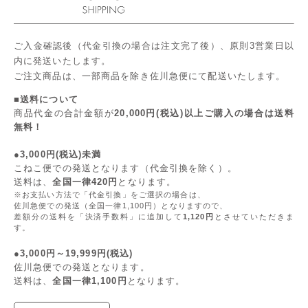
ご入金確認後（代金引換の場合は注文完了後）、原則3営業日以
内に発送いたします。
ご注文商品は、一部商品を除き佐川急便にて配送いたします。
■送料について
商品代金の合計金額が
20,000円(税込)以上ご購入の場合は送料
無料！
●3,000円(税込)未満
こねこ便での発送となります（代金引換を除く）。
送料は、
全国一律420円
となります。
※お支払い方法で「代金引換」をご選択の場合は、
佐川急便での発送（全国一律1,100円）となりますので、
差額分の送料を「決済手数料」に追加して
1,120円
とさせていただきま
す。
●3,000円～19,999円(税込)
佐川急便での発送となります。
送料は、
全国一律1,100円
となります。