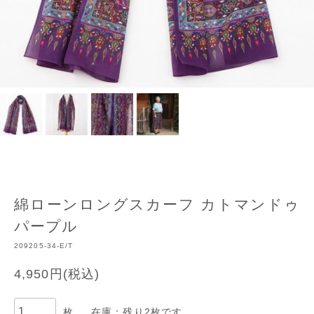
綿ローンロングスカーフ カトマンドゥ
パープル
209205-34-E/T
4,950円(税込)
枚
在庫：残り2枚です