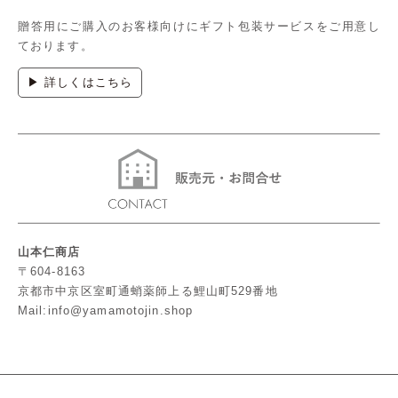
贈答用にご購入のお客様向けにギフト包装サービスをご用意し
ております。
▶ 詳しくはこちら
山本仁商店
〒604-8163
京都市中京区室町通蛸薬師上る鯉山町529番地
Mail:info@yamamotojin.shop