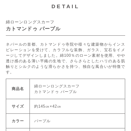
DETAIL
綿ローンロングスカーフ
カトマンドゥ パープル
ネパールの首都、カトマンドゥ寺院や様々な建築物からインス
ピレーションを受けて、カラフルな装飾、ガラス、宝石をイメ
ージしてデザインしました。綿100％のローン素材を使用、やや
透け感のある薄い平織の生地で、さらさらとしたハリのある肌
触りとシルクのような滑らかさを持つ、独自な風合いが特徴で
す。
綿ローンロングスカーフ
商品名
カトマンドゥ パープル
サイズ
約145㎝×42㎝
カラー
パープル