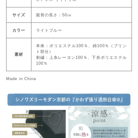
サイズ
親骨の長さ：50㎝
カラー
ライトブルー
本体：ポリエステル100％、綿100％（プリン
ト部分）
素材
刺繡：上糸レーヨン100％、下糸ポリエステル
100％
Made in China