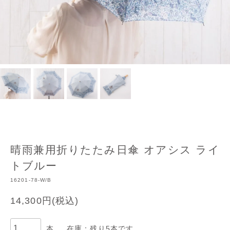
晴雨兼用折りたたみ日傘 オアシス ライ
トブルー
16201-78-W/B
14,300円(税込)
本
在庫：残り5本です