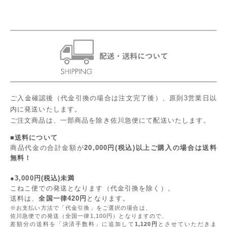
ご入金確認後（代金引換の場合は注文完了後）、原則3営業日以
内に発送いたします。
ご注文商品は、一部商品を除き佐川急便にて配送いたします。
■送料について
商品代金の合計金額が
20,000円(税込)以上ご購入の場合は送料
無料！
●3,000円(税込)未満
こねこ便での発送となります（代金引換を除く）。
送料は、
全国一律420円
となります。
※お支払い方法で「代金引換」をご選択の場合は、
佐川急便での発送（全国一律1,100円）となりますので、
差額分の送料を「決済手数料」に追加して
1,120円
とさせていただきま