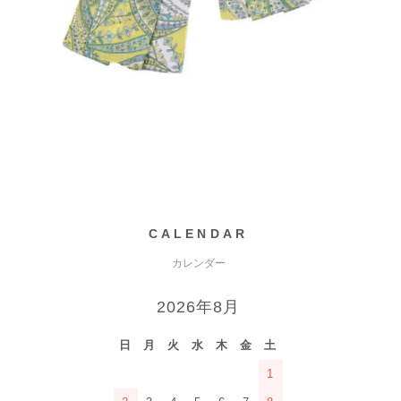
CALENDAR
カレンダー
2026年8月
日
月
火
水
木
金
土
1