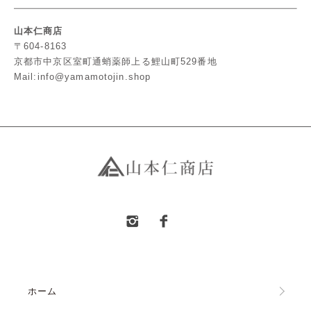
山本仁商店
〒604-8163
京都市中京区室町通蛸薬師上る鯉山町529番地
Mail:info@yamamotojin.shop
ホーム