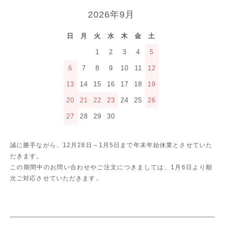
2026年9月
日
月
火
水
木
金
土
1
2
3
4
5
6
7
8
9
10
11
12
13
14
15
16
17
18
19
20
21
22
23
24
25
26
27
28
29
30
誠に勝手ながら、12月28日～1月5日まで年末年始休業とさせていた
だきます。
この期間中のお問い合わせやご注文につきましては、1月6日より順
次ご対応させていただきます。