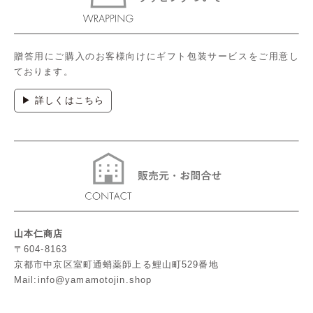
贈答用にご購入のお客様向けにギフト包装サービスをご用意し
ております。
▶ 詳しくはこちら
山本仁商店
〒604-8163
京都市中京区室町通蛸薬師上る鯉山町529番地
Mail:info@yamamotojin.shop