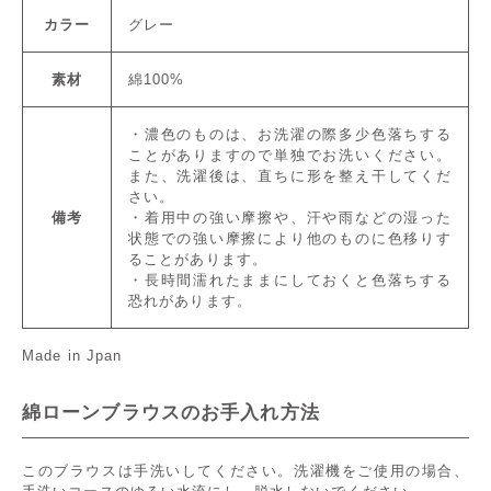
カラー
グレー
素材
綿100%
・濃色のものは、お洗濯の際多少色落ちする
ことがありますので単独でお洗いください。
また、洗濯後は、直ちに形を整え干してくだ
さい。
備考
・着用中の強い摩擦や、汗や雨などの湿った
状態での強い摩擦により他のものに色移りす
ることがあります。
・長時間濡れたままにしておくと色落ちする
恐れがあります。
Made in Jpan
綿ローンブラウスのお手入れ方法
このブラウスは手洗いしてください。洗濯機をご使用の場合、