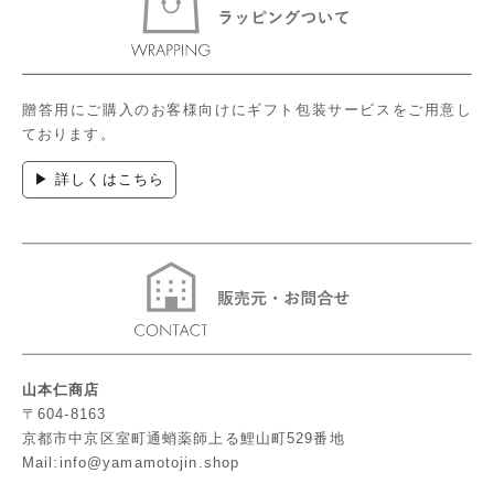
贈答用にご購入のお客様向けにギフト包装サービスをご用意し
ております。
▶ 詳しくはこちら
山本仁商店
〒604-8163
京都市中京区室町通蛸薬師上る鯉山町529番地
Mail:info@yamamotojin.shop