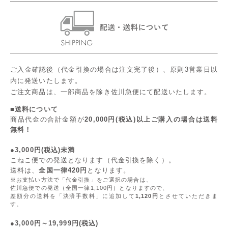
ご入金確認後（代金引換の場合は注文完了後）、原則3営業日以
内に発送いたします。
ご注文商品は、一部商品を除き佐川急便にて配送いたします。
■送料について
商品代金の合計金額が
20,000円(税込)以上ご購入の場合は送料
無料！
●3,000円(税込)未満
こねこ便での発送となります（代金引換を除く）。
送料は、
全国一律420円
となります。
※お支払い方法で「代金引換」をご選択の場合は、
佐川急便での発送（全国一律1,100円）となりますので、
差額分の送料を「決済手数料」に追加して
1,120円
とさせていただきま
す。
●3,000円～19,999円(税込)