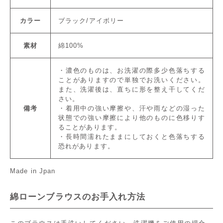
カラー
ブラック/アイボリー
素材
綿100%
・濃色のものは、お洗濯の際多少色落ちする
ことがありますので単独でお洗いください。
また、洗濯後は、直ちに形を整え干してくだ
さい。
備考
・着用中の強い摩擦や、汗や雨などの湿った
状態での強い摩擦により他のものに色移りす
ることがあります。
・長時間濡れたままにしておくと色落ちする
恐れがあります。
Made in Jpan
綿ローンブラウスのお手入れ方法