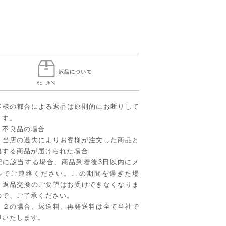
客様の都合による返品は原則的にお断りして
ます。
．不良品の場合
．当店の過失によりお客様が注文した商品と
違する商品が届けられた場合
記に該当する場合、商品到着後3日以内にメ
ルでご連絡ください。この期間を過ぎた場
、返品交換のご要望はお受けできなくなりま
ので、ご了承ください。
、２の場合、返送料、再発送料は全て当社で
担いたします。