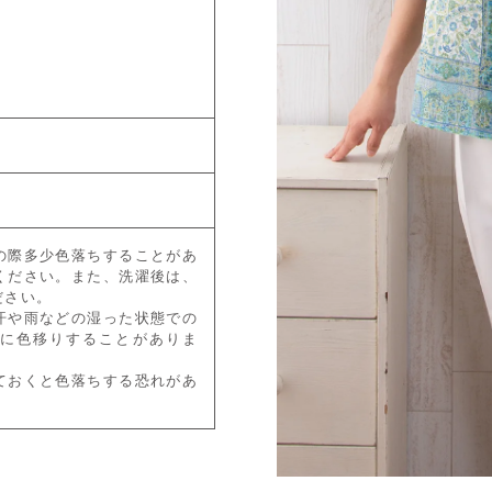
の際多少色落ちすることがあ
ください。また、洗濯後は、
ださい。
汗や雨などの湿った状態での
に色移りすることがありま
ておくと色落ちする恐れがあ