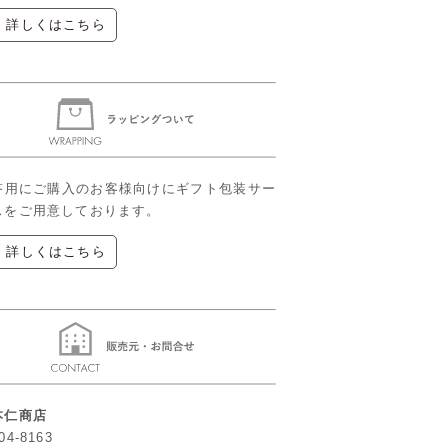
▶ 詳しくはこちら
答用にご購入のお客様向けにギフト包装サー
スをご用意しております。
▶ 詳しくはこちら
本仁商店
04-8163