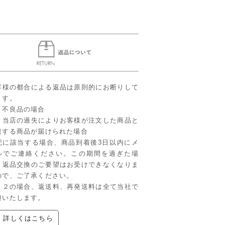
客様の都合による返品は原則的にお断りして
ます。
．不良品の場合
．当店の過失によりお客様が注文した商品と
違する商品が届けられた場合
記に該当する場合、商品到着後3日以内にメ
ルでご連絡ください。この期間を過ぎた場
、返品交換のご要望はお受けできなくなりま
ので、ご了承ください。
、２の場合、返送料、再発送料は全て当社で
担いたします。
▶ 詳しくはこちら