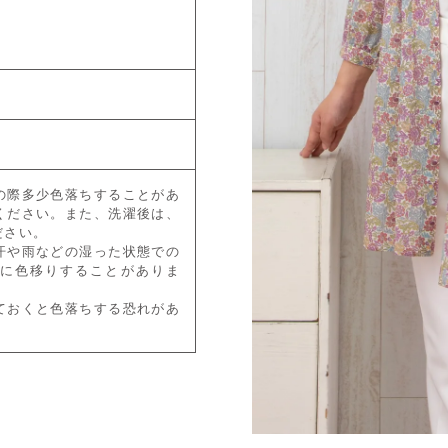
の際多少色落ちすることがあ
ください。また、洗濯後は、
ださい。
汗や雨などの湿った状態での
に色移りすることがありま
ておくと色落ちする恐れがあ