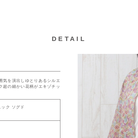
DETAIL
囲気を演出しゆとりあるシルエ
ク超の細かい花柄がエキゾチッ
ック ソグド