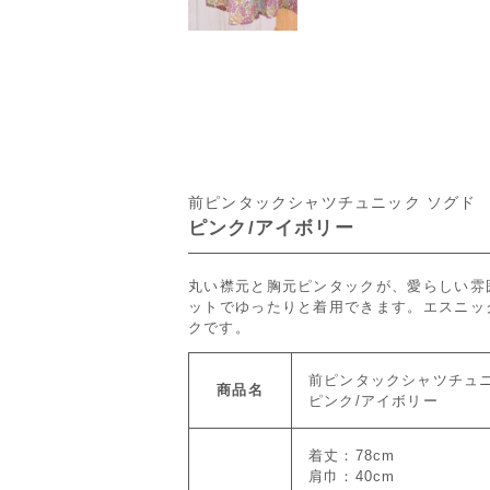
前ピンタックシャツチュニック ソグド
ピンク/アイボリー
丸い襟元と胸元ピンタックが、愛らしい雰
ットでゆったりと着用できます。エスニッ
クです。
前ピンタックシャツチュニ
商品名
ピンク/アイボリー
着丈：78cm
肩巾：40cm